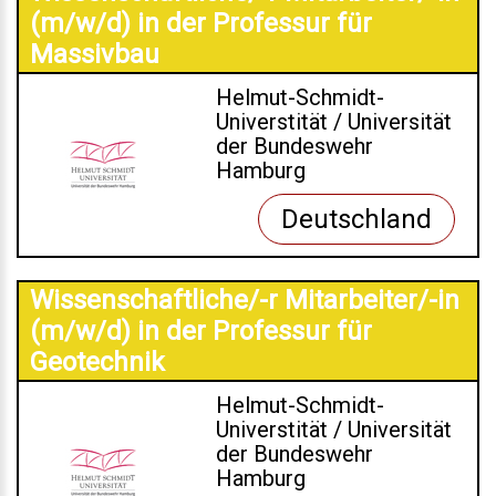
(m/w/d) in der Professur für
Massivbau
Helmut-Schmidt-
Universtität / Universität
der Bundeswehr
Hamburg
Deutschland
Wissenschaftliche/-r Mitarbeiter/-in
(m/w/d) in der Professur für
Geotechnik
Helmut-Schmidt-
Universtität / Universität
der Bundeswehr
Hamburg