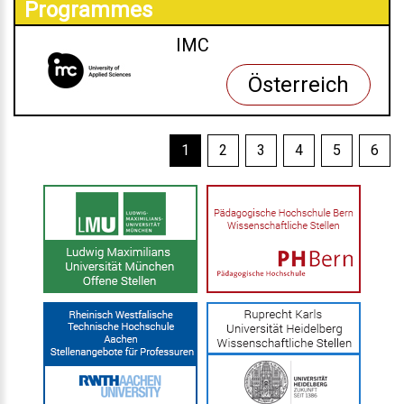
Programmes
IMC
Österreich
1
2
3
4
5
6