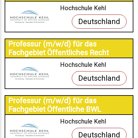
Hochschule Kehl
Deutschland
Professur (m/w/d) für das
Fachgebiet Öffentliches Recht
Hochschule Kehl
Deutschland
Professur (m/w/d) für das
Fachgebiet Öffentliche BWL
Hochschule Kehl
Deutschland