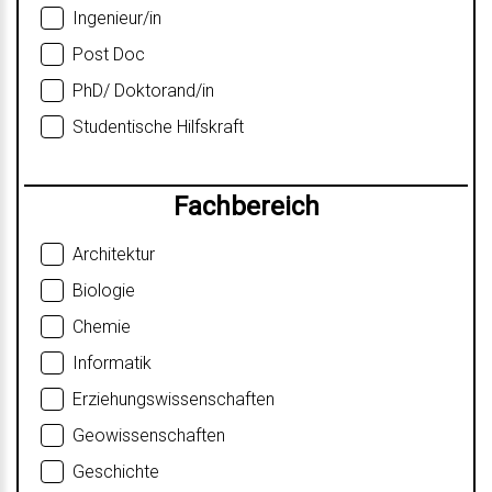
Ingenieur/in
Post Doc
PhD/ Doktorand/in
Studentische Hilfskraft
Fachbereich
Architektur
Biologie
Chemie
Informatik
Erziehungswissenschaften
Geowissenschaften
Geschichte