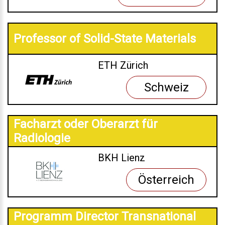
Professor of Solid-State Materials
ETH Zürich
Schweiz
Facharzt oder Oberarzt für
Radiologie
BKH Lienz
Österreich
Programm Director Transnational