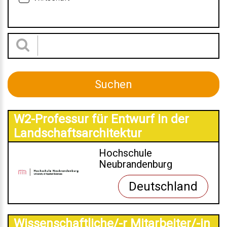
W2-Professur für Entwurf in der
Landschaftsarchitektur
Hochschule
Neubrandenburg
Deutschland
Wissenschaftliche/-r Mitarbeiter/-in