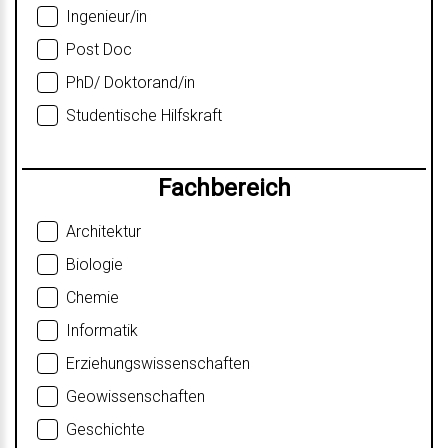
Ingenieur/in
Post Doc
PhD/ Doktorand/in
Studentische Hilfskraft
Fachbereich
Architektur
Biologie
Chemie
Informatik
Erziehungswissenschaften
Geowissenschaften
Geschichte