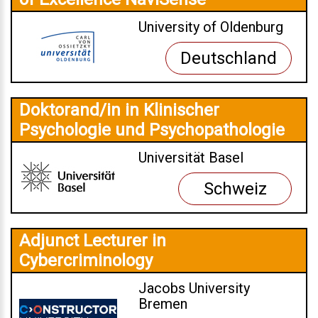
University of Oldenburg
Deutschland
Doktorand/in in Klinischer
Psychologie und Psychopathologie
Universität Basel
Schweiz
Adjunct Lecturer in
Cybercriminology
Jacobs University
Bremen