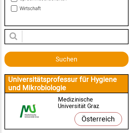
Wirtschaft
Universitätsprofessur für Hygiene
und Mikrobiologie
Medizinische
Universität Graz
Österreich