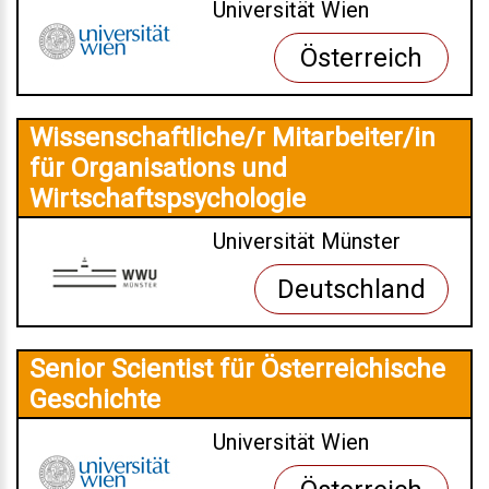
Universität Wien
Österreich
Wissenschaftliche/r Mitarbeiter/in
für Organisations und
Wirtschaftspsychologie
Universität Münster
Deutschland
Senior Scientist für Österreichische
Geschichte
Universität Wien