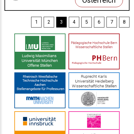
Österreich
1
2
3
4
5
6
7
8