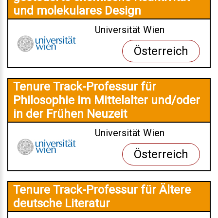
und molekulares Design
Universität Wien
Österreich
Tenure Track-Professur für
Philosophie im Mittelalter und/oder
in der Frühen Neuzeit
Universität Wien
Österreich
Tenure Track-Professur für Ältere
deutsche Literatur