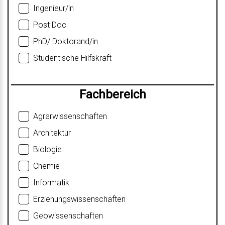
Ingenieur/in
Post Doc
PhD/ Doktorand/in
Studentische Hilfskraft
Fachbereich
Agrarwissenschaften
Architektur
Biologie
Chemie
Informatik
Erziehungswissenschaften
Geowissenschaften