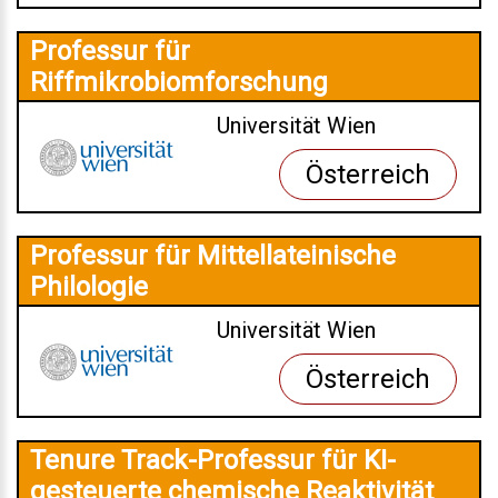
Professur für
Riffmikrobiomforschung
Universität Wien
Österreich
Professur für Mittellateinische
Philologie
Universität Wien
Österreich
Tenure Track-Professur für KI-
gesteuerte chemische Reaktivität