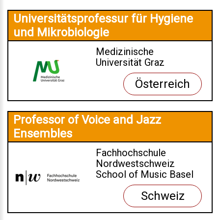
Universitätsprofessur für Hygiene
und Mikrobiologie
Medizinische
Universität Graz
Österreich
Professor of Voice and Jazz
Ensembles
Fachhochschule
Nordwestschweiz
School of Music Basel
Schweiz