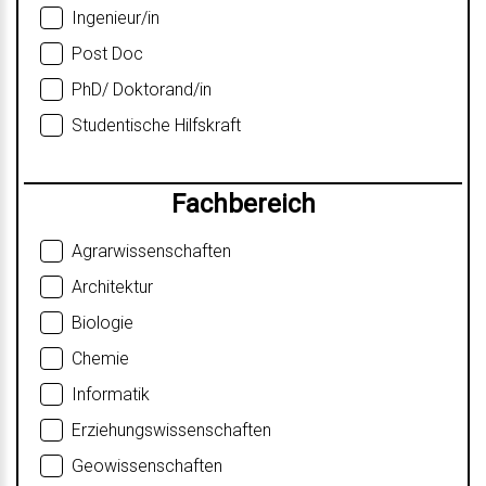
Ingenieur/in
Post Doc
PhD/ Doktorand/in
Studentische Hilfskraft
Fachbereich
Agrarwissenschaften
Architektur
Biologie
Chemie
Informatik
Erziehungswissenschaften
Geowissenschaften