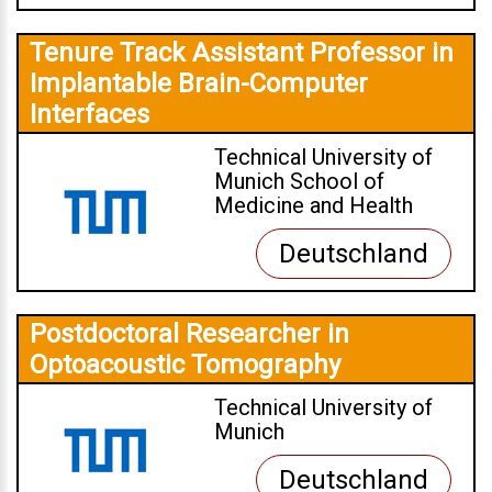
Tenure Track Assistant Professor in
Implantable Brain-Computer
Interfaces
Technical University of
Munich School of
Medicine and Health
Deutschland
Postdoctoral Researcher in
Optoacoustic Tomography
Technical University of
Munich
Deutschland