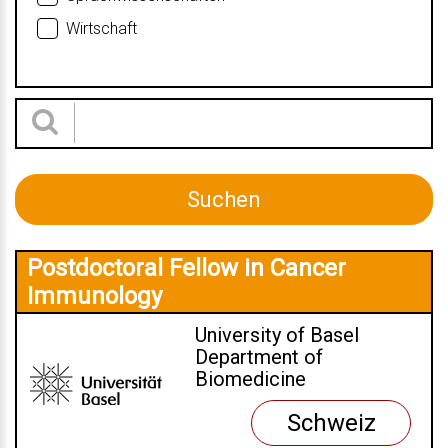
Wirtschaft
Postdoctoral Fellow in Cancer
Immunology
University of Basel
Department of
Biomedicine
Schweiz