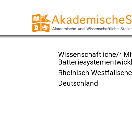
Wissenschaftliche/r Mi
Batteriesystementwic
Rheinisch Westfalisch
Deutschland