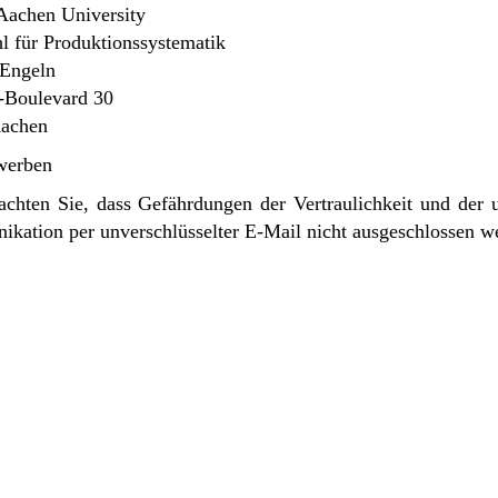
achen University
l für Produktionssystematik
 Engeln
Boulevard 30
achen
ewerben
achten Sie, dass Gefährdungen der Vertraulichkeit und der u
kation per unverschlüsselter E-Mail nicht ausgeschlossen w