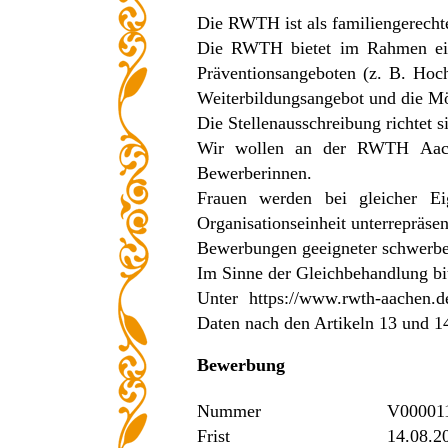
Die RWTH ist als familiengerechte
Die RWTH bietet im Rahmen eine
Präventionsangeboten (z. B. Hoc
Weiterbildungsangebot und die Mög
Die Stellenausschreibung richtet s
Wir wollen an der RWTH Aache
Bewerberinnen.
Frauen werden bei gleicher Eig
Organisationseinheit unterrepräse
Bewerbungen geeigneter schwerbe
Im Sinne der Gleichbehandlung bit
Unter
https://www.rwth-aachen.d
Daten nach den Artikeln 13 und 
Bewerbung
Nummer
V00001
Frist
14.08.2