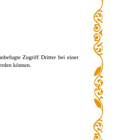
nbefugte Zugriff Dritter bei einer
erden können.