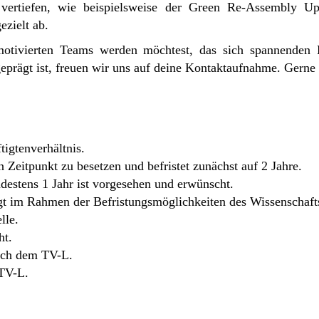
vertiefen, wie beispielsweise der Green Re-Assembly Up
ezielt ab.
otivierten Teams werden möchtest, das sich spannenden H
eprägt ist, freuen wir uns auf deine Kontaktaufnahme. Gern
tigtenverhältnis.
 Zeitpunkt zu besetzen und befristet zunächst auf 2 Jahre.
destens 1 Jahr ist vorgesehen und erwünscht.
lgt im Rahmen der Befristungsmöglichkeiten des Wissenschafts
lle.
ht.
nach dem TV-L.
 TV-L.