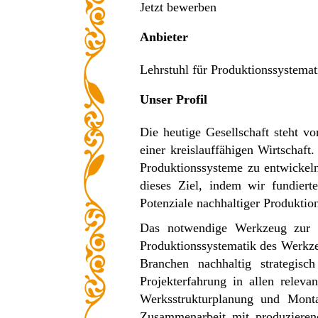
Jetzt bewerben
Anbieter
Lehrstuhl für Produktionssystemat
Unser Profil
Die heutige Gesellschaft steht 
einer kreislauffähigen Wirtschaft
Produktionssysteme zu entwickeln
dieses Ziel, indem wir fundiert
Potenziale nachhaltiger Produktio
Das notwendige Werkzeug zur Er
Produktionssystematik des Werk
Branchen nachhaltig strategis
Projekterfahrung in allen relev
Werksstrukturplanung und Monta
Zusammenarbeit mit produzieren