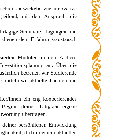
schaft entwickeln wir innovative
rgreifend, mit dem Anspruch, die
ehrtägige Seminare, Tagungen und
en dienen dem Erfahrungsaustausch
sierten Modulen in den Fächern
Investitionsplanung an. Über die
usätzlich betreuen wir Studierende
ermitteln wir aktuelle Themen und
eiter/innen ein eng kooperierendes
Beginn deiner Tätigkeit eigene
ntwortung übertragen.
l deiner persönlichen Entwicklung
glichkeit, dich in einem aktuellen