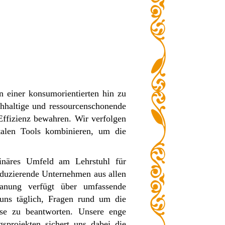
 einer konsumorientierten hin zu
achhaltige und ressourcenschonende
Effizienz bewahren. Wir verfolgen
italen Tools kombinieren, um die
linäres Umfeld am Lehrstuhl für
uzierende Unternehmen aus allen
lanung verfügt über umfassende
 uns täglich, Fragen rund um die
sse zu beantworten. Unsere enge
projekten sichert uns dabei die