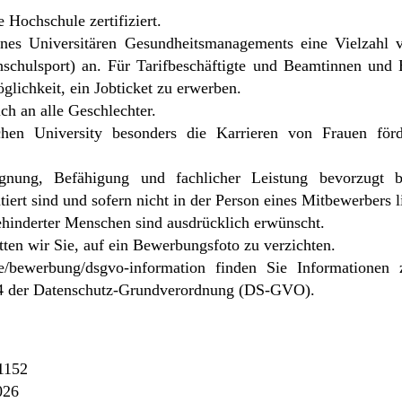
 Hochschule zertifiziert.
s Universitären Gesundheitsmanagements eine Vielzahl v
hschulsport) an. Für Tarifbeschäftigte und Beamtinnen und 
lichkeit, ein Jobticket zu erwerben.
ich an alle Geschlechter.
n University besonders die Karrieren von Frauen förd
nung, Befähigung und fachlicher Leistung bevorzugt be
ntiert sind und sofern nicht in der Person eines Mitbewerbers
hinderter Menschen sind ausdrücklich erwünscht.
ten wir Sie, auf ein Bewerbungsfoto zu verzichten.
e/bewerbung/dsgvo-information
finden Sie Informationen 
14 der Datenschutz-Grundverordnung (DS-GVO).
1152
026