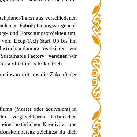
chplaner/innen aus verschiedenen
Aachener Fabrikplanungsvorgehen“
tungs- und Forschungsprojekten um,
ei vom Deep-Tech Start Up bis hin
triebauplanung realisieren wir
„Sustainable Factory“ vereinen wir
itabilität im Fabrikbetrieb.
emeinsam mit uns die Zukunft der
diums (Master oder äquivalent) in
oder vergleichbaren technischen
iner natürlichen Kreativität und
tionskompetenz zeichnest du dich