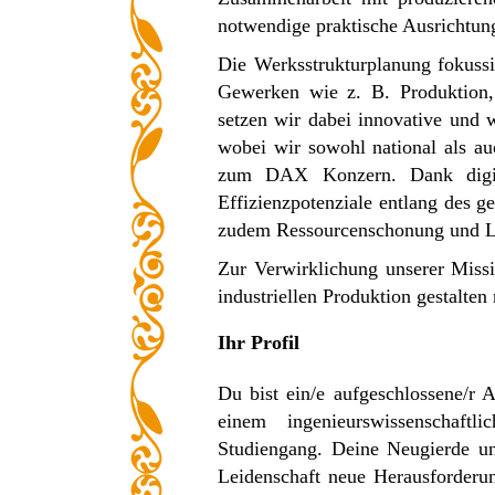
notwendige praktische Ausrichtun
Die Werksstrukturplanung fokuss
Gewerken wie z. B. Produktion, 
setzen wir dabei innovative und w
wobei wir sowohl national als au
zum DAX Konzern. Dank digital
Effizienzpotenziale entlang des g
zudem Ressourcenschonung und Lang
Zur Verwirklichung unserer Miss
industriellen Produktion gestalten
Ihr Profil
Du bist ein/e aufgeschlossene/r 
einem ingenieurswissenschaftli
Studiengang. Deine Neugierde un
Leidenschaft neue Herausforderu