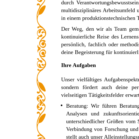
durch Verantwortungsbewusstsein
multidisziplinäres Arbeitsumfeld 
in einem produktionstechnischen 
Der Weg, den wir als Team gemei
kontinuierliche Reise des Lernen
persönlich, fachlich oder method
deine Begeisterung für kontinuierl
Ihre Aufgaben
Unser vielfältiges Aufgabenspekt
sondern fördert auch deine pe
vielseitigen Tätigkeitsfelder erwa
Beratung: Wir führen Beratun
Analysen und zukunftsorienti
unterschiedlicher Größen vom St
Verbindung von Forschung und 
stellt auch unser Alleinstellun