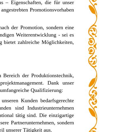
s – Eigenschaften, die für unser
em angestrebten Promotionsvorhaben
nach der Promotion, sondern eine
ndigen Weiterentwicklung - sei es
 bietet zahlreiche Möglichkeiten,
m Bereich der Produktionstechnik,
iprojektmanagement. Dank unser
e umfangreiche Qualifizierung:
 unseren Kunden bedarfsgerechte
unden sind Industrieunternehmen
ional tätig sind. Die einzigartige
sere Partnerunternehmen, sondern
l unserer Tätigkeit aus.