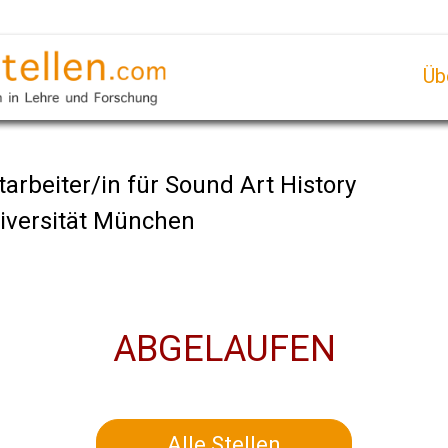
Üb
arbeiter/in für Sound Art History
iversität München
ABGELAUFEN
Alle Stellen