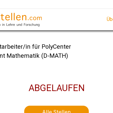
Üb
arbeiter/in für PolyCenter
nt Mathematik (D-MATH)
ABGELAUFEN
Alle Stellen