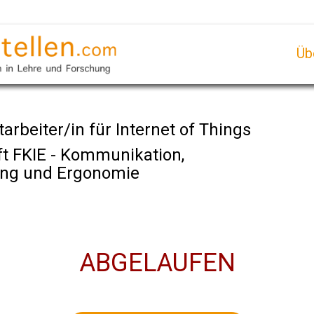
Üb
arbeiter/in für Internet of Things
ft FKIE - Kommunikation,
ung und Ergonomie
ABGELAUFEN