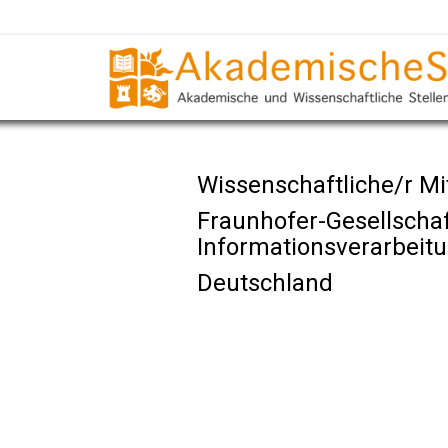
Wissenschaftliche/r Mit
Fraunhofer-Gesellscha
Informationsverarbeit
Deutschland