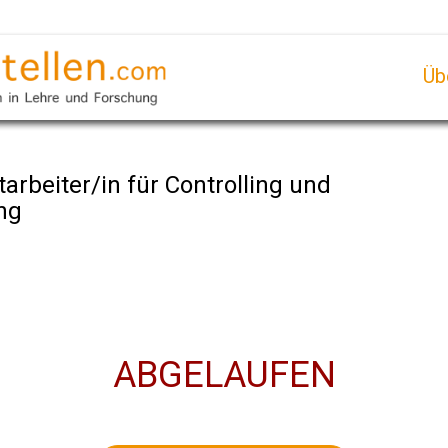
Üb
arbeiter/in für Controlling und
ng
ABGELAUFEN