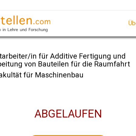
Üb
arbeiter/in für Additive Fertigung und
itung von Bauteilen für die Raumfahrt
Fakultät für Maschinenbau
ABGELAUFEN