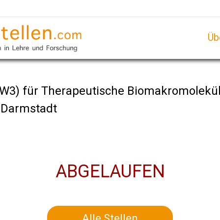
Üb
 (W3) für Therapeutische Biomakromolekü
t Darmstadt
ABGELAUFEN
Alle Stellen