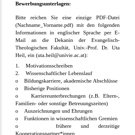
Bewerbungsunterlagen:
Bitte reichen Sie eine einzige PDF-Datei
(Nachname_Vorname.pdf) mit den folgenden
Informationen in englischer Sprache per E-
Mail an die Dekanin der Evangelisch-
Theologischen Fakultät, Univ.-Prof. Dr. Uta
Heil, ein (
uta.heil@univie.ac.at
):
1. Motivationsschreiben
2. Wissenschaftlicher Lebenslauf
o Bildungskarriere, akademische Abschlüsse
o Bisherige Positionen
o Karriereunterbrechungen (z.B. Eltern-,
Familien- oder sonstige Betreuungszeiten)
o Auszeichnungen und Ehrungen
o Funktionen in wissenschaftlichen Gremien
o frühere und derzeitige
Kooperationspartner*innen