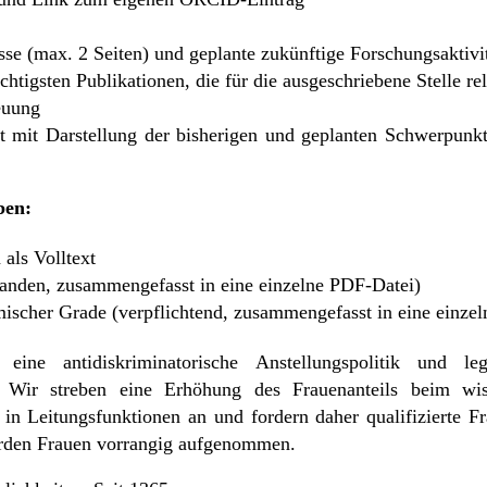
e (max. 2 Seiten) und geplante zukünftige Forschungsaktivit
igsten Publikationen, die für die ausgeschriebene Stelle re
treuung
mit Darstellung der bisherigen und geplanten Schwerpunkt
ben:
 als Volltext
den, zusammengefasst in eine einzelne PDF-Datei)
ischer Grade (verpflichtend, zusammengefasst in eine einze
 eine antidiskriminatorische Anstellungspolitik und l
t. Wir streben eine Erhöhung des Frauenanteils beim wis
e in Leitungsfunktionen an und fordern daher qualifizierte 
werden Frauen vorrangig aufgenommen.