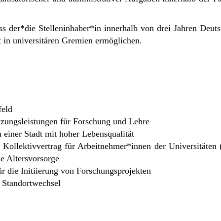
ss der*die Stelleninhaber*in innerhalb von drei Jahren Deuts
t in universitären Gremien ermöglichen.
feld
ützungsleistungen für Forschung und Lehre
n einer Stadt mit hoher Lebensqualität
m Kollektivvertrag für Arbeitnehmer*innen der Universitäten 
he Altersvorsorge
ür die Initiierung von Forschungsprojekten
 Standortwechsel