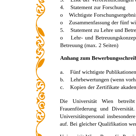
4. Statement zur Forschung
o Wichtigste Forschungsergebniss
o Zusammenfassung der fünf wicht
5. Statement zu Lehre und Be
o Lehr- und Betreuungskonzept 
Betreuung (max. 2 Seiten)
Anhang zum Bewerbungsschrei
a. Fünf wichtigste Publikationen
b. Lehrbewertungen (wenn vorhan
c. Kopien der Zertifikate akadem
Die Universität Wien betreibt
Frauenförderung und Diversitä
Universitätspersonal insbesonder
auf. Bei gleicher Qualifikation 