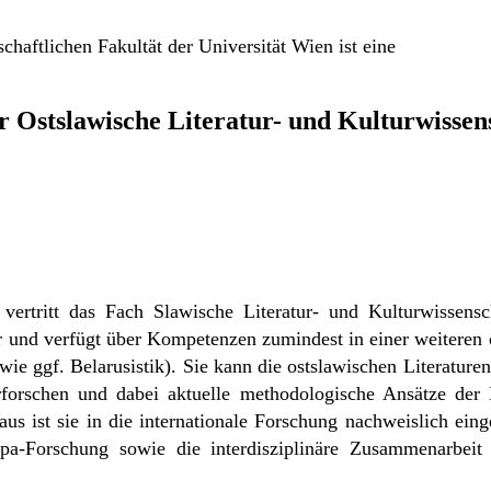
chaftlichen Fakultät der Universität Wien ist eine
ür Ostslawische Literatur- und Kulturwissen
 vertritt das Fach Slawische Literatur- und Kulturwissens
r und verfügt über Kompetenzen zumindest in einer weiteren 
wie ggf. Belarusistik). Sie kann die ostslawischen Literaturen
rforschen und dabei aktuelle methodologische Ansätze der 
us ist sie in die internationale Forschung nachweislich eing
opa-Forschung sowie die interdisziplinäre Zusammenarbeit