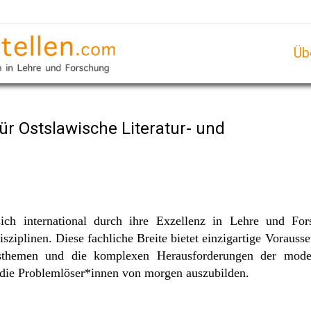
Üb
ür Ostslawische Literatur- und
sich international durch ihre Exzellenz in Lehre und Fo
sziplinen. Diese fachliche Breite bietet einzigartige Vorauss
sthemen und die komplexen Herausforderungen der moder
 die Problemlöser*innen von morgen auszubilden.