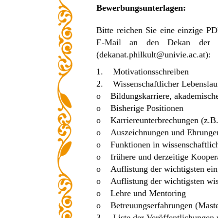
Bewerbungsunterlagen:
Bitte reichen Sie eine einzige 
E-Mail an den Dekan der Phil
(
dekanat.philkult@univie.ac.at
):
1. Motivationsschreiben
2. Wissenschaftlicher Lebenslau
o Bildungskarriere, akademisch
o Bisherige Positionen
o Karriereunterbrechungen (z.B. 
o Auszeichnungen und Ehrunge
o Funktionen in wissenschaftli
o frühere und derzeitige Kooper
o Auflistung der wichtigsten eing
o Auflistung der wichtigsten wis
o Lehre und Mentoring
o Betreuungserfahrungen (Mast
3. Liste der Veröffentlichunge