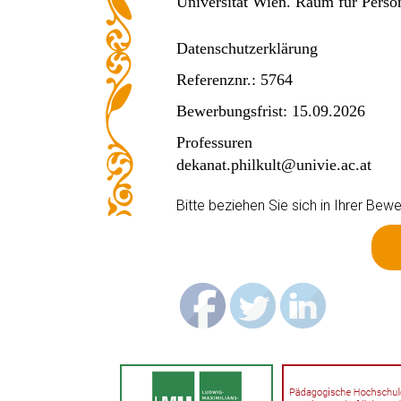
Universität Wien. Raum für Persön
Datenschutzerklärung
Referenznr.: 5764
Bewerbungsfrist: 15.09.2026
Professuren
dekanat.philkult@univie.ac.at
Bitte beziehen Sie sich in Ihrer B