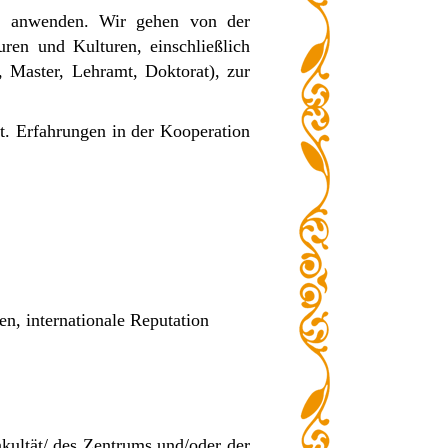
re anwenden. Wir gehen von der
ren und Kulturen, einschließlich
r, Master, Lehramt, Doktorat), zur
zt. Erfahrungen in der Kooperation
en, internationale Reputation
kultät/ des Zentrums und/oder der