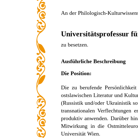
An der Philologisch-Kulturwissens
Universitätsprofessur f
zu besetzen.
Ausführliche Beschreibung
Die Position:
Die zu berufende Persönlichkeit
ostslawischen Literatur und Kultu
(Russistik und/oder Ukrainistik so
transnationalen Verflechtungen e
produktiv anwenden. Darüber hina
Mitwirkung in die Ostmitteleur
Universität Wien.