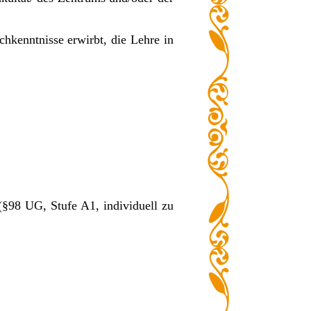
chkenntnisse erwirbt, die Lehre in
(§98 UG, Stufe A1, individuell zu