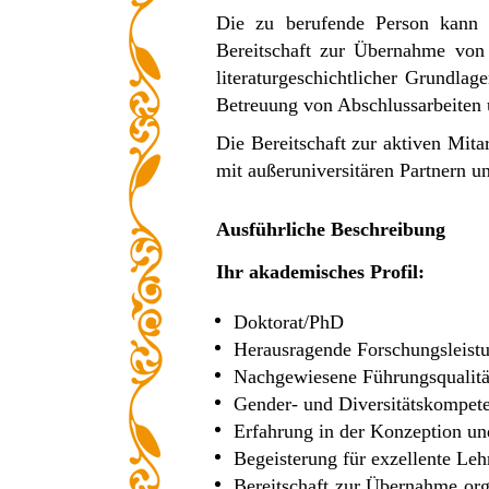
Die zu berufende Person kann 
Bereitschaft zur Übernahme von 
literaturgeschichtlicher Grundlag
Betreuung von Abschlussarbeiten 
Die Bereitschaft zur aktiven Mita
mit außeruniversitären Partnern u
Ausführliche Beschreibung
Ihr akademisches Profil:
Doktorat/PhD
Herausragende Forschungsleistun
Nachgewiesene Führungsqualitä
Gender- und Diversitätskompet
Erfahrung in der Konzeption un
Begeisterung für exzellente Le
Bereitschaft zur Übernahme org