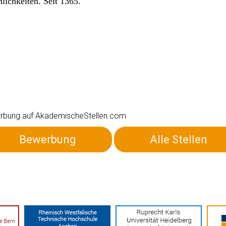
lichkeiten. Seit 1365.
ewerbung auf AkademischeStellen.com
Bewerbung
Alle Stellen