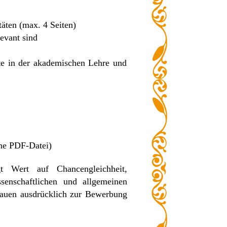
äten (max. 4 Seiten)
levant sind
e in der akademischen Lehre und
lne PDF-Datei)
egt Wert auf Chancengleichheit,
senschaftlichen und allgemeinen
Frauen ausdrücklich zur Bewerbung