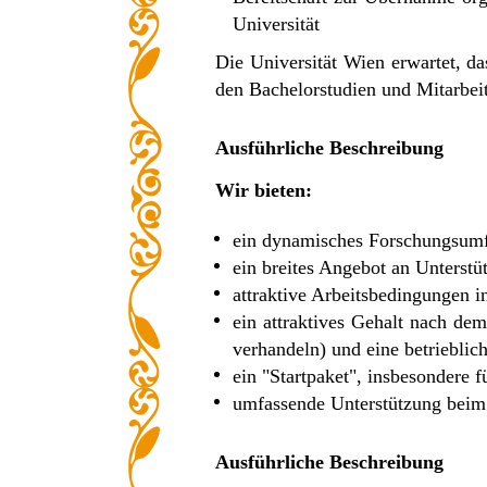
Universität
Die Universität Wien erwartet, da
den Bachelorstudien und Mitarbei
Ausführliche Beschreibung
Wir bieten:
ein dynamisches Forschungsum
ein breites Angebot an Unterst
attraktive Arbeitsbedingungen i
ein attraktives Gehalt nach de
verhandeln) und eine betrieblic
ein "Startpaket", insbesondere f
umfassende Unterstützung beim
Ausführliche Beschreibung