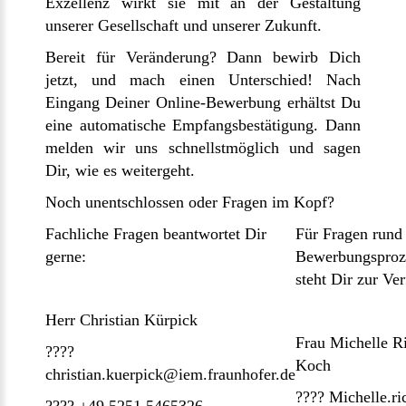
Exzellenz wirkt sie mit an der Gestaltung
unserer Gesellschaft und unserer Zukunft.
Bereit für Veränderung? Dann bewirb Dich
jetzt, und mach einen Unterschied! Nach
Eingang Deiner Online-Bewerbung erhältst Du
eine automatische Empfangsbestätigung. Dann
melden wir uns schnellstmöglich und sagen
Dir, wie es weitergeht.
Noch unentschlossen oder Fragen im Kopf?
Fachliche Fragen beantwortet Dir
Für Fragen rund
gerne:
Bewerbungsproz
steht Dir zur Ve
Herr Christian Kürpick
Frau Michelle R
????
Koch
christian.kuerpick@iem.fraunhofer.de
???? Michelle.ri