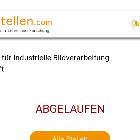
Üb
 für Industrielle Bildverarbeitung
ft
ABGELAUFEN
Alle Stellen