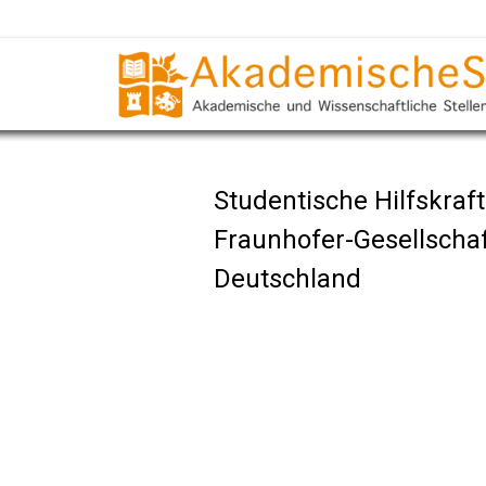
Studentische Hilfskraft
Fraunhofer-Gesellscha
Deutschland