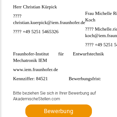
Herr Christian Kürpick
Frau Michelle R
????
Koch
christian.kuerpick@iem.fraunhofer.de
???? Michelle.ri
???? +49 5251 5465326
koch@iem.fraun
???? +49 5251 
Fraunhofer-Institut für Entwurfstechnik
Mechatronik IEM
www.iem.fraunhofer.de
Kennziffer: 84521 Bewerbungsfrist:
Bitte beziehen Sie sich in Ihrer Bewerbung auf
AkademischeStellen.com
Bewerbung