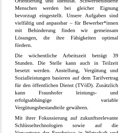
Orientierung und Identität. Schwerbehinderte
Menschen werden bei gleicher Eignung
bevorzugt eingestellt. Unsere Aufgaben sind
vielfältig und anpassbar – für Bewerber*innen
mit Behinderung finden wir gemeinsam
Lösungen, die ihre Fähigkeiten optimal
fördern.
Die wöchentliche Arbeitszeit beträgt 39
Stunden. Die Stelle kann auch in Teilzeit
besetzt werden. Anstellung, Vergütung und
Sozialleistungen basieren auf dem Tarifvertrag
für den öffentlichen Dienst (TVöD). Zusätzlich
kann Fraunhofer leistungs- und
erfolgsabhängige variable
Vergütungsbestandteile gewähren.
Mit ihrer Fokussierung auf zukunftsrelevante
Schlüsseltechnologien sowie auf die
Verwertung der Ergebnisse in Wirtschaft und