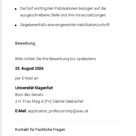
Die fünf wichtigsten Publikationen bezogen auf die
ausgeschriebene Stelle und ihre Voraussetzungen.
Gegebenenfalls eine eingereichte Habilitationsschrift.
Bewerbung
Bitte richten Sie Ihre Bewerbung bis spätestens:
23. August 2026
per E-Mail an:
Universität Klagenfurt
Büro des Senats
z.H. Frau Mag.a (FH) Sabine Seebacher
E-Mail:
application_professorship@aau.at
Kontakt für Fachliche Fragen