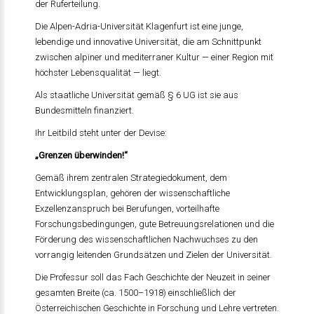
der Ruferteilung.
Die Alpen-Adria-Universität Klagenfurt ist eine junge,
lebendige und innovative Universität, die am Schnittpunkt
zwischen alpiner und mediterraner Kultur — einer Region mit
höchster Lebensqualität — liegt.
Als staatliche Universität gemäß § 6 UG ist sie aus
Bundesmitteln finanziert.
Ihr Leitbild steht unter der Devise:
„Grenzen überwinden!“
Gemäß ihrem zentralen Strategiedokument, dem
Entwicklungsplan, gehören der wissenschaftliche
Exzellenzanspruch bei Berufungen, vorteilhafte
Forschungsbedingungen, gute Betreuungsrelationen und die
Förderung des wissenschaftlichen Nachwuchses zu den
vorrangig leitenden Grundsätzen und Zielen der Universität.
Die Professur soll das Fach Geschichte der Neuzeit in seiner
gesamten Breite (ca. 1500–1918) einschließlich der
Österreichischen Geschichte in Forschung und Lehre vertreten.