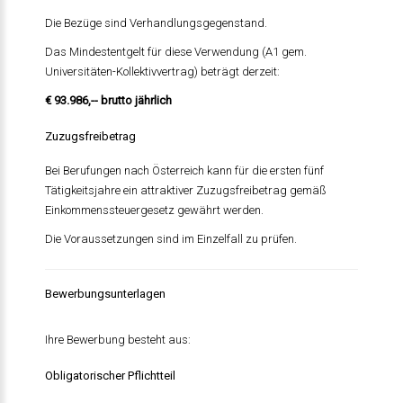
Die Bezüge sind Verhandlungsgegenstand.
Das Mindestentgelt für diese Verwendung (A1 gem.
Universitäten-Kollektivvertrag) beträgt derzeit:
€ 93.986,-- brutto jährlich
Zuzugsfreibetrag
Bei Berufungen nach Österreich kann für die ersten fünf
Tätigkeitsjahre ein attraktiver Zuzugsfreibetrag gemäß
Einkommenssteuergesetz gewährt werden.
Die Voraussetzungen sind im Einzelfall zu prüfen.
Bewerbungsunterlagen
Ihre Bewerbung besteht aus:
Obligatorischer Pflichtteil