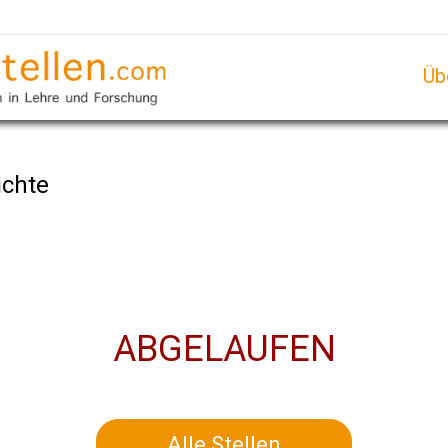
Üb
ichte
ABGELAUFEN
Alle Stellen