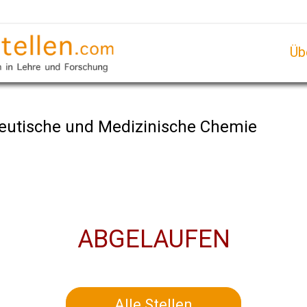
Üb
eutische und Medizinische Chemie
ABGELAUFEN
Alle Stellen