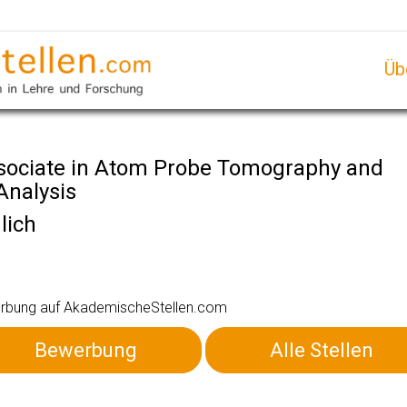
Üb
sociate in Atom Probe Tomography and
Analysis
lich
ewerbung auf AkademischeStellen.com
Bewerbung
Alle Stellen