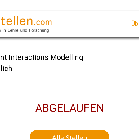
Üb
ant Interactions Modelling
lich
ABGELAUFEN
Alle Stellen