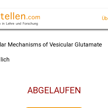
Üb
ular Mechanisms of Vesicular Glutamate
lich
ABGELAUFEN