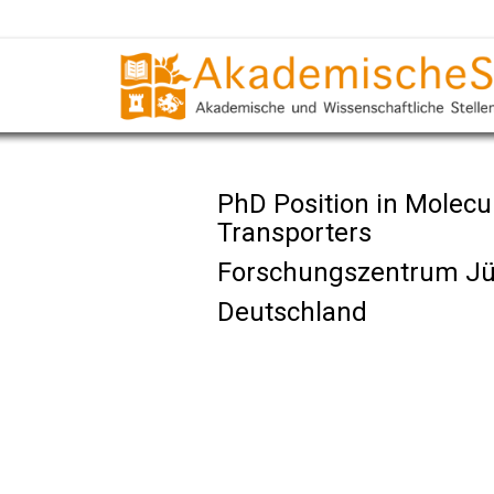
PhD Position in Molec
Transporters
Forschungszentrum Jü
Deutschland