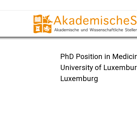
PhD Position in Medici
University of Luxembu
Luxemburg