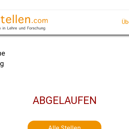
Üb
ne
rg
ABGELAUFEN
Alle Stellen