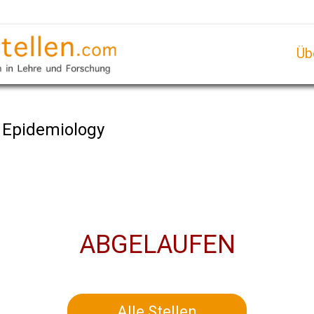
Üb
l Epidemiology
ABGELAUFEN
Alle Stellen