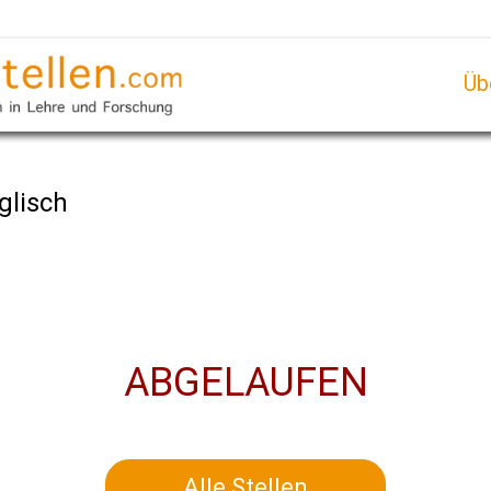
Üb
glisch
ABGELAUFEN
Alle Stellen