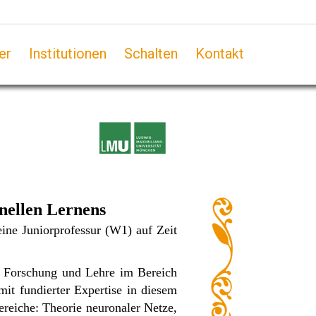
er
Institutionen
Schalten
Kontakt
nellen Lernens
eine Juniorprofessur (W1) auf Zeit
e Forschung und Lehre im Bereich
it fundierter Expertise in diesem
ereiche: Theorie neuronaler Netze,