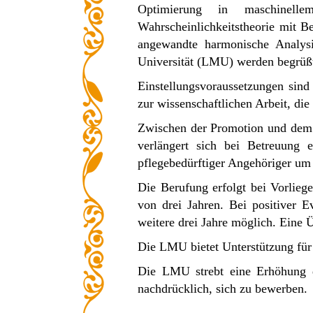
Optimierung in maschinelle
Wahrscheinlichkeitstheorie mit 
angewandte harmonische Analysi
Universität (LMU) werden begrüß
Einstellungsvoraussetzungen sin
zur wissenschaftlichen Arbeit, di
Zwischen der Promotion und dem E
verlängert sich bei Betreuung 
pflegebedürftiger Angehöriger um 
Die Berufung erfolgt bei Vorlieg
von drei Jahren. Bei positiver 
weitere drei Jahre möglich. Eine Ü
Die LMU bietet Unterstützung für
Die LMU strebt eine Erhöhung d
nachdrücklich, sich zu bewerben.