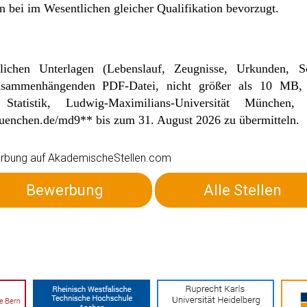
 bei im Wesentlichen gleicher Qualifikation bevorzugt.
chen Unterlagen (Lebenslauf, Zeugnisse, Urkunden, Schr
zusammenhängenden PDF-Datei, nicht größer als 10 MB,
Statistik, Ludwig-Maximilians-Universität Münche
muenchen.de/md9
** bis zum 31. August 2026 zu übermitteln.
ewerbung auf AkademischeStellen.com
Bewerbung
Alle Stellen