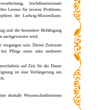
arbeitung, hochdimensionale
les Lernen für inverse Probleme,
ojekten der Ludwig-Maximilians-
ung und die besondere Befähigung
ion nachgewiesen wird.
e vergangen sein. Dieser Zeitraum
 bei Pflege eines oder mehrerer
verhältnis auf Zeit für die Dauer
Eignung ist eine Verlängerung um
ch.
et deshalb Wissenschaftlerinnen