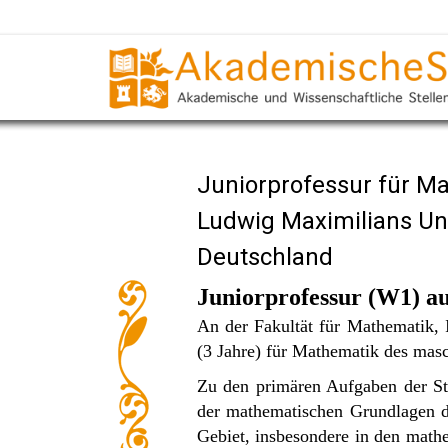
Juniorprofessur für M
Ludwig Maximilians Un
Deutschland
Juniorprofessur (W1) au
An der Fakultät für Mathematik, I
(3 Jahre) für Mathematik des masc
Zu den primären Aufgaben der St
der mathematischen Grundlagen de
Gebiet, insbesondere in den mathe