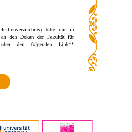
iftenverzeichnis) bitte nur in
 an den Dekan der Fakultät für
n, über den folgenden Link**