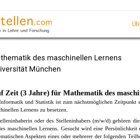
Üb
athematik des maschinellen Lernens
iversität München
f Zeit (3 Jahre) für Mathematik des maschi
nformatik und Statistik ist zum nächstmöglichen Zeitpunkt 
hinellen Lernens zu besetzen.
elleninhaberin oder des Stelleninhabers (m/w/d) gehören di
s maschinellen Lernens. Gesucht wird eine Persönlichkeit m
matischen Aspekten eines oder mehrerer der folgenden Teilb