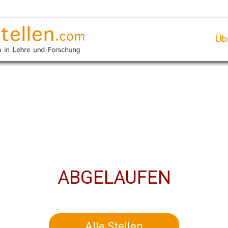
Üb
ABGELAUFEN
Alle Stellen