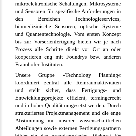
mikroelektronische Schaltungen, Mikrosysteme
und Sensoren für spezifische Anforderungen in
den Bereichen Technologieservices,
biomedizinische Sensoren, optische Systeme
und Quantentechnologie. Vom ersten Konzept
bis zur Vorserienfertigung bieten wir je nach
Prozess alle Schritte direkt vor Ort an oder
kooperieren eng mit Foundrys bzw. anderen
Fraunhofer-Instituten.
Unsere Gruppe »Technology Planning«
koordiniert zentral alle Reinraumaktivitäten
und stellt sicher, dass Fertigungs- und
Entwicklungsprojekte effizient, termingerecht
und in hoher Qualität umgesetzt werden. Durch
strukturiertes Projektmanagement und die enge
Abstimmung mit unseren wissenschaftlichen
Abteilungen sowie externen Fertigungspartnern
bildet sie das organisatorische Rückgrat für