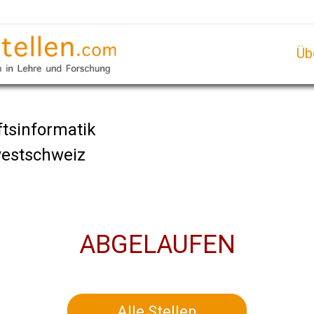
Üb
ftsinformatik
estschweiz
ABGELAUFEN
Alle Stellen