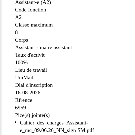
Assistant-e (A2)
Code fonction
A2
Classe maximum
8
Corps
Assistant - matre assistant
Taux d'activit
100%
Lieu de travail
UniMail
Dlai d'inscription
16-08-2026
Rfrence
6959
Pice(s) jointe(s)
Cahier_des_charges_Assistant-
e_mc_09.06.26_NN_sign SM.pdf