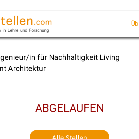
Üb
genieur/in für Nachhaltigkeit Living
t Architektur
ABGELAUFEN
Alle Stellen